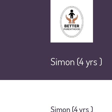
Simon (4 yrs )
Simon (4 yrs )