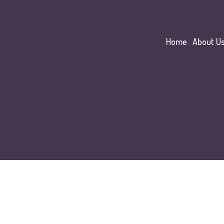
Home
About U