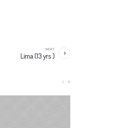
NEXT
Lima (13 yrs )