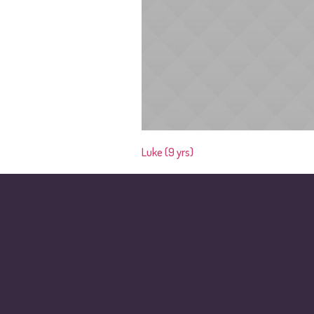
Luke (9 yrs)