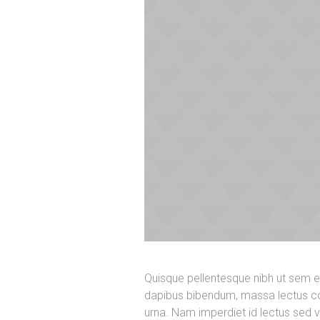
Quisque pellentesque nibh ut sem e
dapibus bibendum, massa lectus co
urna. Nam imperdiet id lectus sed 