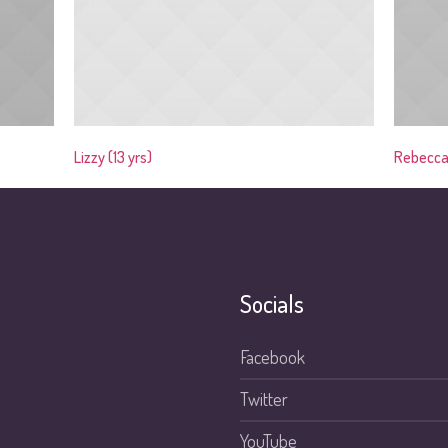
Lizzy (13 yrs)
Rebecca 
Socials
Facebook
Twitter
YouTube