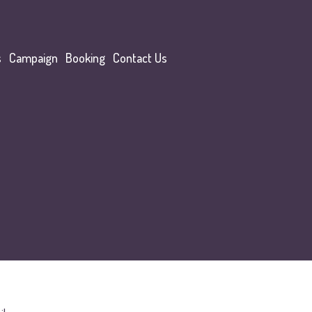
s
Campaign
Booking
Contact Us