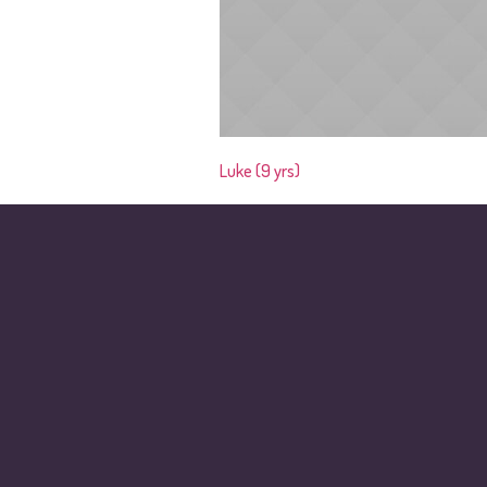
Luke (9 yrs)