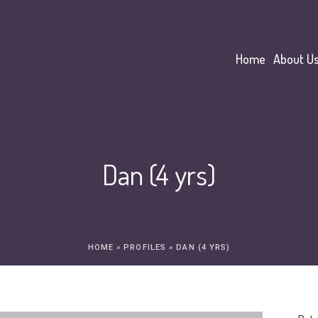
Home
About U
Dan (4 yrs)
HOME
»
PROFILES
»
DAN (4 YRS)